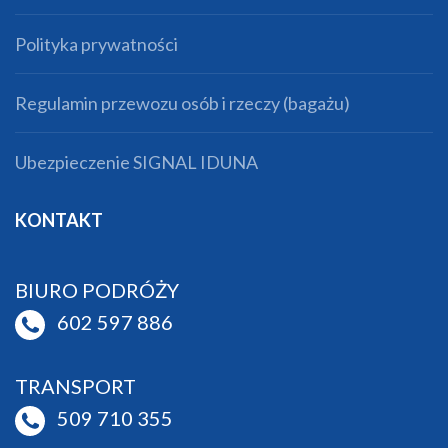
Polityka prywatności
Regulamin przewozu osób i rzeczy (bagażu)
Ubezpieczenie SIGNAL IDUNA
KONTAKT
BIURO PODRÓŻY
602 597 886
TRANSPORT
509 710 355